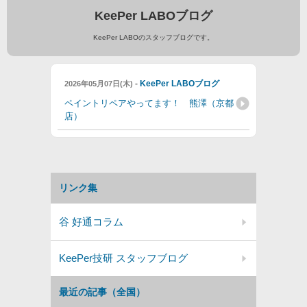
KeePer LABOブログ
KeePer LABOのスタッフブログです。
-
KeePer LABOブログ
2026年05月07日(木)
ペイントリペアやってます！ 熊澤（京都
店）
リンク集
谷 好通コラム
KeePer技研 スタッフブログ
最近の記事（全国）