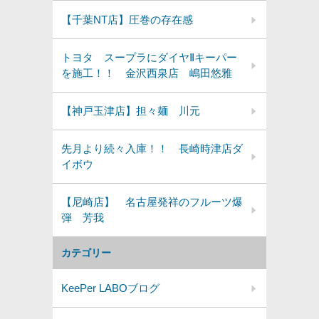
【千葉NT店】圧巻の存在感
トヨタ スープラにダイヤⅡキーパー
を施工！！ 金沢西泉店 嶋田悠雅
【神戸玉津店】担々麺 川元
先月より続々入庫！！ 長崎時津店ダ
イボウ
【尼崎店】 名古屋発祥のフルーツ爆
弾 芳我
カテゴリー
KeePer LABOブログ