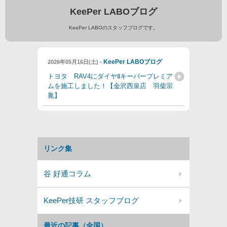
KeePer LABOブログ
KeePer LABOのスタッフブログです。
-
KeePer LABOブログ
2026年05月16日(土)
トヨタ RAV4にダイヤⅡキーパープレミア
ムを施工しました！【金沢西泉店 羽柴宗
胤】
リンク集
谷 好通コラム
KeePer技研 スタッフブログ
最近の記事（全国）