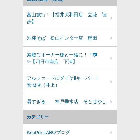
富山旅行！【福井大和田店 立花 陸
歩】
沖縄そば 松山インター店 樫田
素敵なオーナー様と一緒に！！📷
✨【四日市南店 下浦】
アルファードにダイヤⅡキーパー！
安城店（井上）
暑すぎる… 神戸垂水店 そとばやし
カテゴリー
KeePer LABOブログ