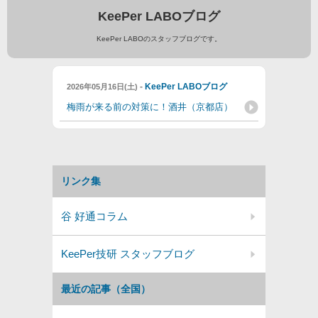
KeePer LABOブログ
KeePer LABOのスタッフブログです。
-
KeePer LABOブログ
2026年05月16日(土)
梅雨が来る前の対策に！酒井（京都店）
リンク集
谷 好通コラム
KeePer技研 スタッフブログ
最近の記事（全国）