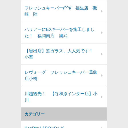
フレッシュキーパー(^^)/ 福生店 磯
崎 陸
ハリアーにEXキーパーを施工しまし
た！ 福岡南店 國武
【岩出店】窓ガラス、大人気です！
小室
レヴォーグ フレッシュキーパー葛飾
店小橋
川越観光！ 【谷和原インター店】小
川
カテゴリー