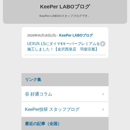
KeePer LABOブログ
KeePer LABOのスタッフブログです。
-
KeePer LABOブログ
2026年05月18日(月)
LEXUS LSにダイヤⅡキーパープレミアムを
施工しました！【金沢西泉店 羽柴宗胤】
リンク集
谷 好通コラム
KeePer技研 スタッフブログ
最近の記事（全国）