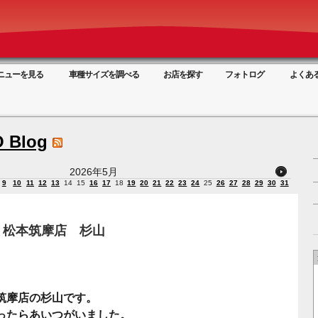
ニューを見る
車種サイズを調べる
お店を探す
フォトログ
よくあ
 Blog
2026年5月
9
10
11
12
13
14
15
16
17
18
19
20
21
22
23
24
25
26
27
28
29
30
31
 松本筑摩店 杉山
筑摩店の杉山です。
ったらあいつがいました。