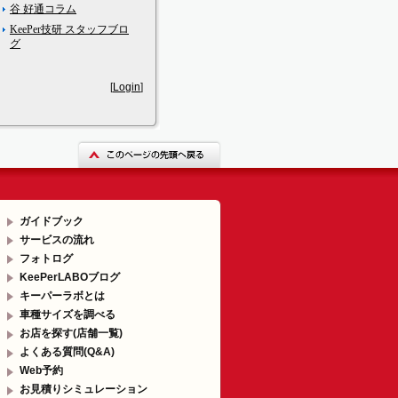
谷 好通コラム
KeePer技研 スタッフブロ
グ
[
Login
]
ガイドブック
サービスの流れ
フォトログ
KeePerLABOブログ
キーパーラボとは
車種サイズを調べる
お店を探す(店舗一覧)
よくある質問(Q&A)
Web予約
お見積りシミュレーション