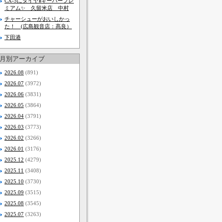
CX-5にダイヤⅡキーパープレ
ミアム✨️ 久留米店 中村
チャーシューがおいしかっ
た！ (広島観音店：髙良）
下田港
月別アーカイブ
2026.08
(891)
2026.07
(3972)
2026.06
(3831)
2026.05
(3864)
2026.04
(3791)
2026.03
(3773)
2026.02
(3266)
2026.01
(3176)
2025.12
(4279)
2025.11
(3408)
2025.10
(3730)
2025.09
(3515)
2025.08
(3545)
2025.07
(3263)