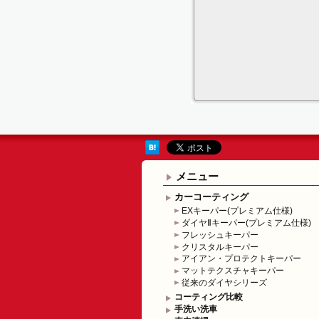
メニュー
カーコーティング
EXキーパー(プレミアム仕様)
ダイヤⅡキーパー(プレミアム仕様)
フレッシュキーパー
クリスタルキーパー
アイアン・プロテクトキーパー
マットテクスチャキーパー
従来のダイヤシリーズ
コーティング比較
手洗い洗車