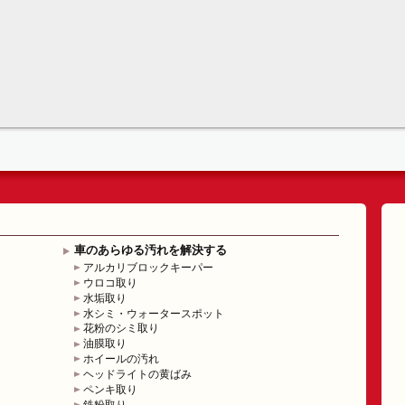
車のあらゆる汚れを解決する
アルカリブロックキーパー
ウロコ取り
水垢取り
水シミ・ウォータースポット
花粉のシミ取り
油膜取り
ホイールの汚れ
ヘッドライトの黄ばみ
ペンキ取り
鉄粉取り