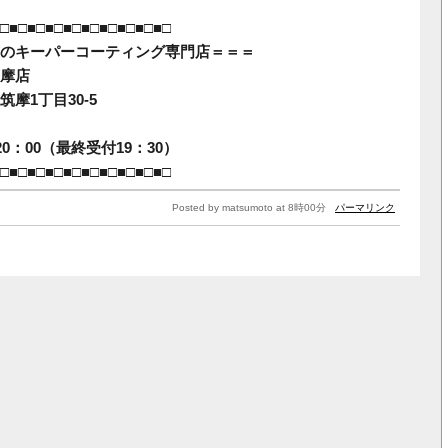
□■□■□■□■□■□■□■□■□■□
のキーパーコーティング専門店＝＝＝
摩店
摩1丁目30-5
0：00（最終受付19：30）
□■□■□■□■□■□■□■□■□■□
Posted by matsumoto at 8時00分
パーマリンク