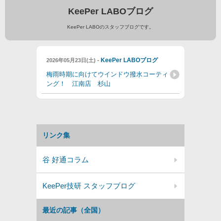
KeePer LABOブログ
KeePer LABOのスタッフブログです。
-
KeePer LABOブログ
2026年05月23日(土)
梅雨時期に向けてウインドウ撥水コーティ
ング！ 江南店 杉山
リンク集
谷 好通コラム
KeePer技研 スタッフブログ
最近の記事（全国）