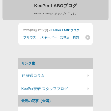
KeePer LABOブログ
KeePer LABOのスタッフブログです。
-
KeePer LABOブログ
2026年05月27日(水)
プリウス EXキーパー 安城店 奥野
リンク集
谷 好通コラム
KeePer技研 スタッフブログ
最近の記事（全国）