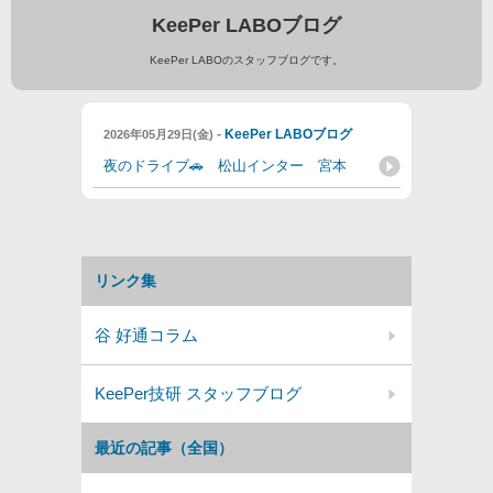
KeePer LABOブログ
KeePer LABOのスタッフブログです。
-
KeePer LABOブログ
2026年05月29日(金)
夜のドライブ🚗 松山インター 宮本
リンク集
谷 好通コラム
KeePer技研 スタッフブログ
最近の記事（全国）