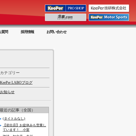
る質問
採用情報
お問い合わせ
カテゴリー
KeePer LABOブログ
お知らせ
最近の記事（全国）
(タイトルなし)
【岩出店】お盆休みも営業し
ています！ 小室