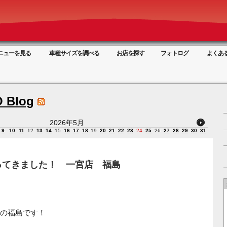
ニューを見る
車種サイズを調べる
お店を探す
フォトログ
よくあ
 Blog
2026年5月
9
10
11
12
13
14
15
16
17
18
19
20
21
22
23
24
25
26
27
28
29
30
31
ってきました！ 一宮店 福島
の福島です！