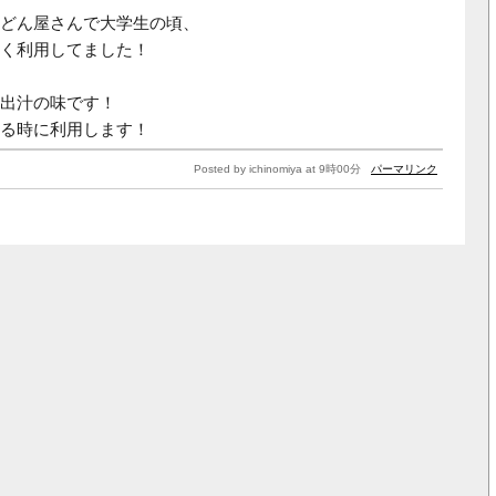
どん屋さんで大学生の頃、
く利用してました！
出汁の味です！
る時に利用します！
Posted by ichinomiya at 9時00分
パーマリンク