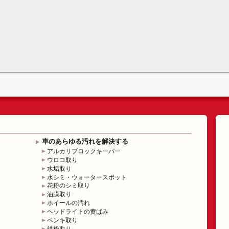
車のあらゆる汚れを解決する
アルカリブロックキーパー
ウロコ取り
水垢取り
水シミ・ウォータースポット
花粉のシミ取り
油膜取り
ホイールの汚れ
ヘッドライトの黄ばみ
ペンキ取り
鉄粉取り