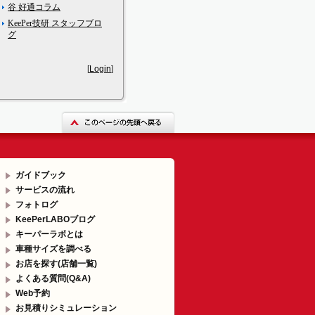
谷 好通コラム
KeePer技研 スタッフブロ
グ
[
Login
]
ガイドブック
サービスの流れ
フォトログ
KeePerLABOブログ
キーパーラボとは
車種サイズを調べる
お店を探す(店舗一覧)
よくある質問(Q&A)
Web予約
お見積りシミュレーション