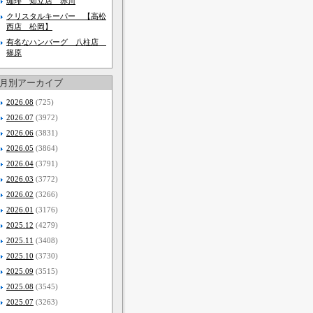
珈琲 知立店 赤川
クリスタルキーパー 【高松
西店 松岡】
有名なハンバーグ 八柱店
篠原
月別アーカイブ
2026.08
(725)
2026.07
(3972)
2026.06
(3831)
2026.05
(3864)
2026.04
(3791)
2026.03
(3772)
2026.02
(3266)
2026.01
(3176)
2025.12
(4279)
2025.11
(3408)
2025.10
(3730)
2025.09
(3515)
2025.08
(3545)
2025.07
(3263)