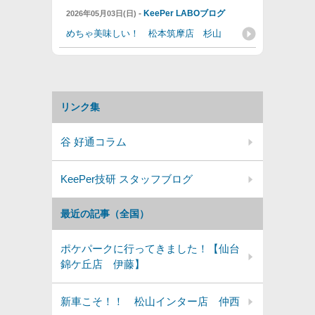
-
KeePer LABOブログ
2026年05月03日(日)
めちゃ美味しい！ 松本筑摩店 杉山
リンク集
谷 好通コラム
KeePer技研 スタッフブログ
最近の記事（全国）
ポケパークに行ってきました！【仙台
錦ケ丘店 伊藤】
新車こそ！！ 松山インター店 仲西