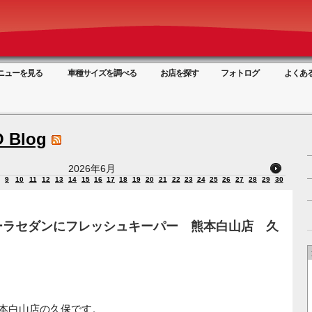
ニューを見る
車種サイズを調べる
お店を探す
フォトログ
よくあ
 Blog
2026年6月
9
10
11
12
13
14
15
16
17
18
19
20
21
22
23
24
25
26
27
28
29
30
ーラセダンにフレッシュキーパー 熊本白山店 久
 熊本白山店の久保です。