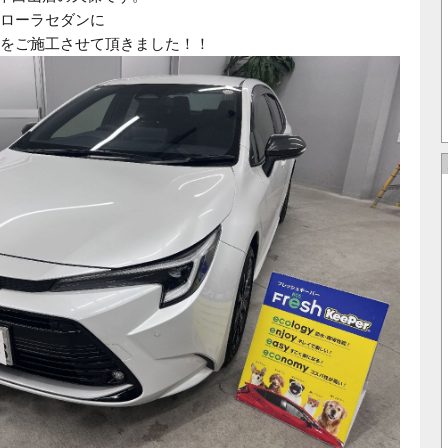
ローラセダンに
をご施工させて頂きました！！