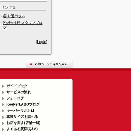
リンク集
谷 好通コラム
KeePer技研 スタッフブロ
グ
[
Login
]
ガイドブック
サービスの流れ
フォトログ
KeePerLABOブログ
キーパーラボとは
車種サイズを調べる
お店を探す(店舗一覧)
よくある質問(Q&A)