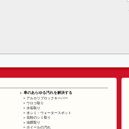
車のあらゆる汚れを解決する
アルカリブロックキーパー
ウロコ取り
水垢取り
水シミ・ウォータースポット
花粉のシミ取り
油膜取り
ホイールの汚れ