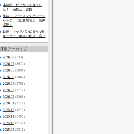
本格的に仕上がってきまし
た！ 函館店 宮田
美味しいラーメンでパワーチ
ャージ！（広島観音店 輪内
澪那）
日産・キャラバンにダイヤⅡ
キーパー 熊本白山店 宮川
月別アーカイブ
2026.08
(733)
2026.07
(3972)
2026.06
(3831)
2026.05
(3864)
2026.04
(3791)
2026.03
(3772)
2026.02
(3266)
2026.01
(3176)
2025.12
(4279)
2025.11
(3408)
2025.10
(3730)
2025.09
(3515)