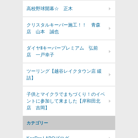
高校野球開幕☆ 正木
クリスタルキーパー施工！！ 青森
店 山本 誠也
ダイヤⅡキーパープレミアム 弘前
店 一戸幸子
ツーリング【越谷レイクタウン店 緩
詰】
子供とマイクラでまちづくり！のイベ
ントに参加して来ました【岸和田北
店 吉岡】
カテゴリー