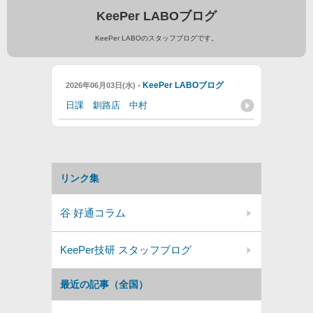
KeePer LABOブログ
KeePer LABOのスタッフブログです。
-
KeePer LABOブログ
2026年06月03日(水)
日課 釧路店 中村
リンク集
谷 好通コラム
KeePer技研 スタッフブログ
最近の記事（全国）