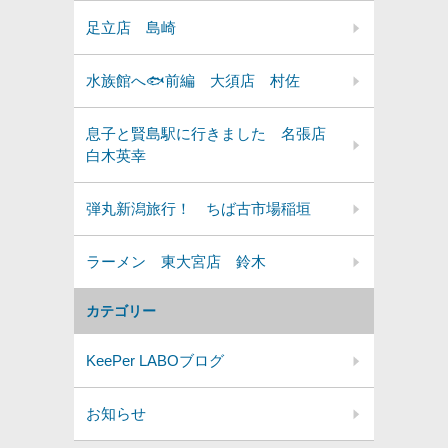
足立店 島崎
水族館へ🐟前編 大須店 村佐
息子と賢島駅に行きました 名張店
白木英幸
弾丸新潟旅行！ ちば古市場稲垣
ラーメン 東大宮店 鈴木
カテゴリー
KeePer LABOブログ
お知らせ