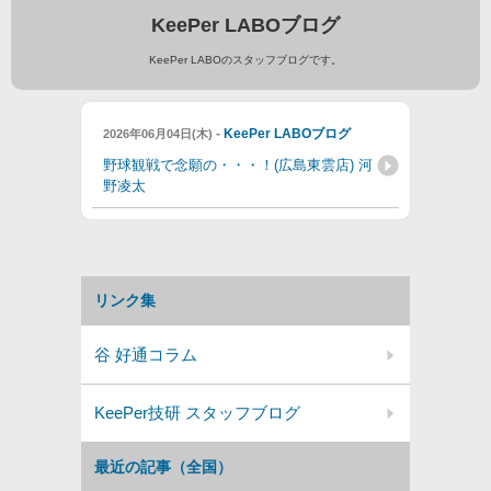
KeePer LABOブログ
KeePer LABOのスタッフブログです。
-
KeePer LABOブログ
2026年06月04日(木)
野球観戦で念願の・・・！(広島東雲店) 河
野凌太
リンク集
谷 好通コラム
KeePer技研 スタッフブログ
最近の記事（全国）