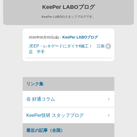
KeePer LABOブログ
KeePer LABOのスタッフブログです。
-
KeePer LABOブログ
2026年06月05日(金)
JEEP・レネゲードにダイヤⅡ施工！ 江南
店 平手
リンク集
谷 好通コラム
KeePer技研 スタッフブログ
最近の記事（全国）