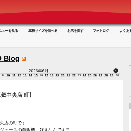
ニューを見る
車種サイズを調べる
お店を探す
フォトログ
よくあ
 Blog
2026年6月
9
10
11
12
13
14
15
16
17
18
19
20
21
22
23
24
25
26
27
28
29
30
郷中央店 町】
郷中央店の町です
ジュースの自販機、好きなんですヨ