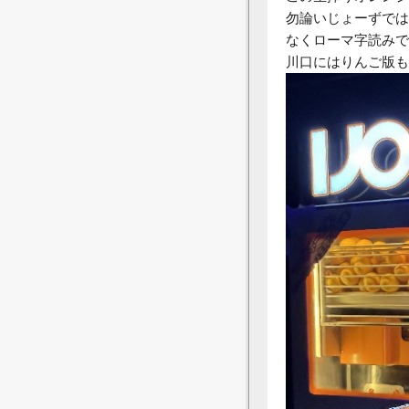
勿論いじょーずでは
なくローマ字読みで
川口にはりんご版も