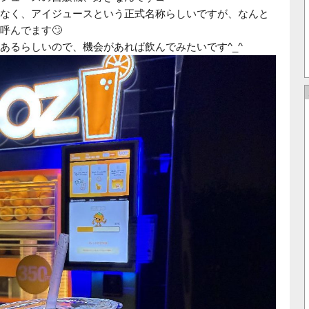
なく、アイジュースという正式名称らしいですが、なんと
呼んでます🙄
あるらしいので、機会があれば飲んでみたいです^_^