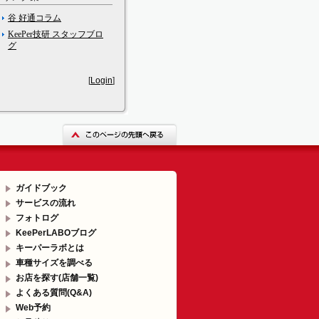
谷 好通コラム
KeePer技研 スタッフブロ
グ
[
Login
]
ガイドブック
サービスの流れ
フォトログ
KeePerLABOブログ
キーパーラボとは
車種サイズを調べる
お店を探す(店舗一覧)
よくある質問(Q&A)
Web予約