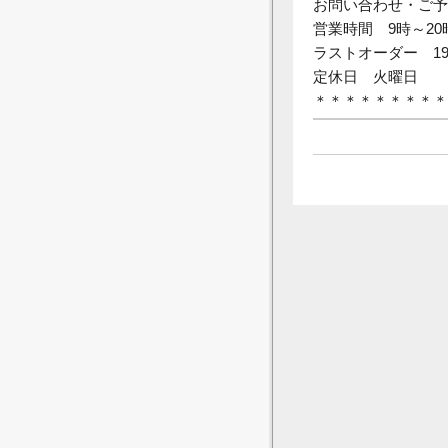
お問い合わせ・ご予約⇒T
営業時間 9時～20
ラストオーダー 19
定休日 火曜日
＊＊＊＊＊＊＊＊＊