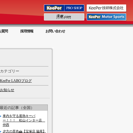
る質問
採用情報
お問い合わせ
カテゴリー
KeePer LABOブログ
お知らせ
最近の記事（全国）
車内を守る遮熱キーパ
ー！！！ 松山インター店
仲西
夕方の景色🌅【宝塚店 脇尾】