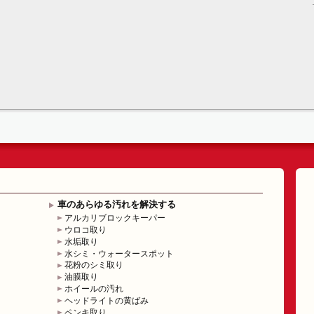
車のあらゆる汚れを解決する
アルカリブロックキーパー
ウロコ取り
水垢取り
水シミ・ウォータースポット
花粉のシミ取り
油膜取り
ホイールの汚れ
ヘッドライトの黄ばみ
ペンキ取り