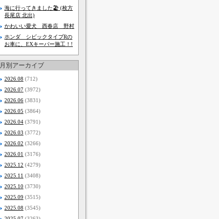
海に行ってきました🏖️ (枚方
長尾店 北出)
かわいい愛犬 西春店 野村
ホンダ シビックタイプRの
お車に、EXキーパー施工！!
月別アーカイブ
2026.08
(712)
2026.07
(3972)
2026.06
(3831)
2026.05
(3864)
2026.04
(3791)
2026.03
(3772)
2026.02
(3266)
2026.01
(3176)
2025.12
(4279)
2025.11
(3408)
2025.10
(3730)
2025.09
(3515)
2025.08
(3545)
2025.07
(3263)