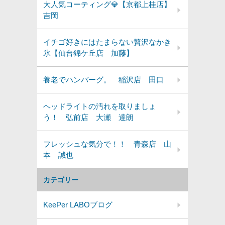
大人気コーティング💎【京都上桂店】
吉岡
イチゴ好きにはたまらない贅沢なかき
氷【仙台錦ケ丘店 加藤】
養老でハンバーグ。 稲沢店 田口
ヘッドライトの汚れを取りましょ
う！ 弘前店 大瀬 達朗
フレッシュな気分で！！ 青森店 山
本 誠也
カテゴリー
KeePer LABOブログ