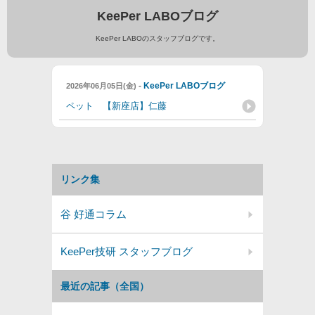
KeePer LABOブログ
KeePer LABOのスタッフブログです。
-
KeePer LABOブログ
2026年06月05日(金)
ペット 【新座店】仁藤
リンク集
谷 好通コラム
KeePer技研 スタッフブログ
最近の記事（全国）