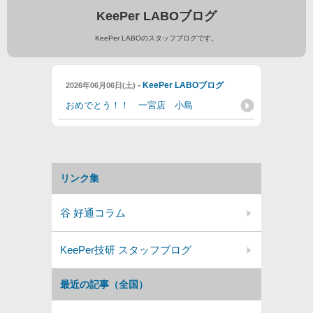
KeePer LABOブログ
KeePer LABOのスタッフブログです。
-
KeePer LABOブログ
2026年06月06日(土)
おめでとう！！ 一宮店 小島
リンク集
谷 好通コラム
KeePer技研 スタッフブログ
最近の記事（全国）