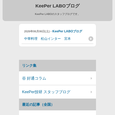
KeePer LABOブログ
KeePer LABOのスタッフブログです。
-
KeePer LABOブログ
2026年06月06日(土)
中華料理 松山インター 宮本
リンク集
谷 好通コラム
KeePer技研 スタッフブログ
最近の記事（全国）