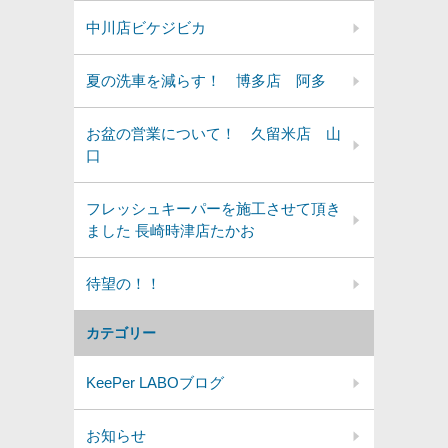
中川店ビケジビカ
夏の洗車を減らす！ 博多店 阿多
お盆の営業について！ 久留米店 山
口
フレッシュキーパーを施工させて頂き
ました 長崎時津店たかお
待望の！！
カテゴリー
KeePer LABOブログ
お知らせ