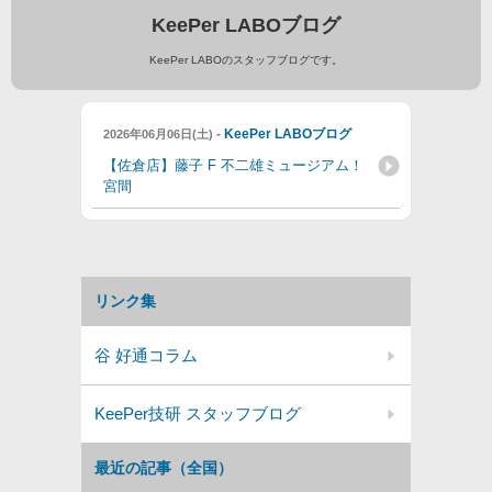
KeePer LABOブログ
KeePer LABOのスタッフブログです。
-
KeePer LABOブログ
2026年06月06日(土)
【佐倉店】藤子 F 不二雄ミュージアム！
宮間
リンク集
谷 好通コラム
KeePer技研 スタッフブログ
最近の記事（全国）