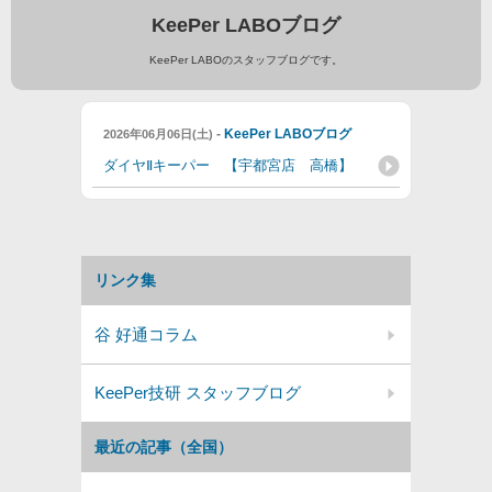
KeePer LABOブログ
KeePer LABOのスタッフブログです。
-
KeePer LABOブログ
2026年06月06日(土)
ダイヤⅡキーパー 【宇都宮店 高橋】
リンク集
谷 好通コラム
KeePer技研 スタッフブログ
最近の記事（全国）