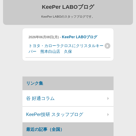
KeePer LABOブログ
KeePer LABOのスタッフブログです。
-
KeePer LABOブログ
2026年06月08日(月)
トヨタ・カローラクロスにクリスタルキー
パー 熊本白山店 久保
リンク集
谷 好通コラム
KeePer技研 スタッフブログ
最近の記事（全国）