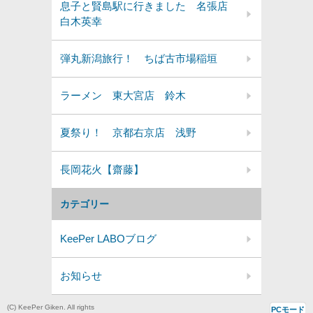
息子と賢島駅に行きました 名張店
白木英幸
弾丸新潟旅行！ ちば古市場稲垣
ラーメン 東大宮店 鈴木
夏祭り！ 京都右京店 浅野
長岡花火【齋藤】
カテゴリー
KeePer LABOブログ
お知らせ
(C) KeePer Giken. All rights
PCモード