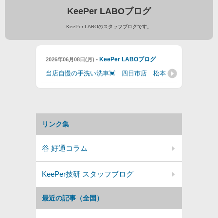
KeePer LABOブログ
KeePer LABOのスタッフブログです。
-
KeePer LABOブログ
2026年06月08日(月)
当店自慢の手洗い洗車💓 四日市店 松本
リンク集
谷 好通コラム
KeePer技研 スタッフブログ
最近の記事（全国）