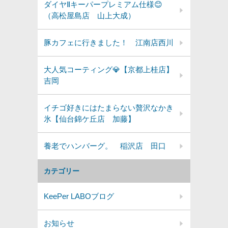
ダイヤⅡキーパープレミアム仕様😊
（高松屋島店 山上大成）
豚カフェに行きました！ 江南店西川
大人気コーティング💎【京都上桂店】
吉岡
イチゴ好きにはたまらない贅沢なかき
氷【仙台錦ケ丘店 加藤】
養老でハンバーグ。 稲沢店 田口
カテゴリー
KeePer LABOブログ
お知らせ