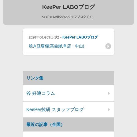
KeePer LABOブログ
KeePer LABOのスタッフブログです。
-
KeePer LABOブログ
2026年06月09日(火)
焼き豆腐❗️最高🤗(岐阜店・中山)
リンク集
谷 好通コラム
KeePer技研 スタッフブログ
最近の記事（全国）