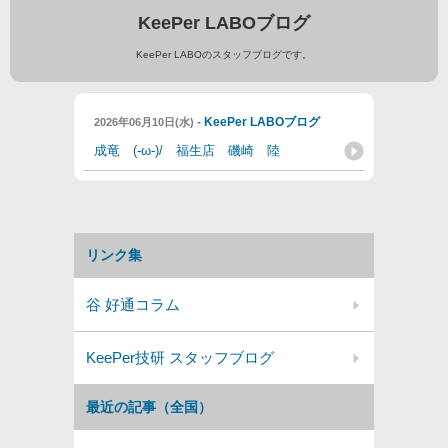
KeePer LABOブログ
KeePer LABOのスタッフブログです。
-
KeePer LABOブログ
2026年06月10日(水)
成竜 (-ω-)/ 福生店 磯崎 陸
リンク集
谷 好通コラム
KeePer技研 スタッフブログ
最近の記事（全国）