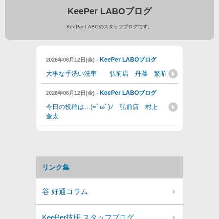
KeePer LABOブログ
KeePer LABOのスタッフブログです。
-
KeePer LABOブログ
2026年06月12日(金)
大事な手洗い洗車 弘前店 丹藤 繁昭
-
KeePer LABOブログ
2026年06月12日(金)
今日の投稿は…(=ﾟωﾟ)ﾉ 弘前店 村上
奎太
リンク集
谷 好通コラム
KeePer技研 スタッフブログ