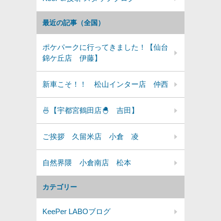
最近の記事（全国）
ポケパークに行ってきました！【仙台
錦ケ丘店 伊藤】
新車こそ！！ 松山インター店 仲西
🍜【宇都宮鶴田店🐣 吉田】
ご挨拶 久留米店 小倉 凌
自然界隈 小倉南店 松本
カテゴリー
KeePer LABOブログ