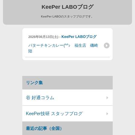
KeePer LABOブログ
KeePer LABOのスタッフブログです。
-
KeePer LABOブログ
2026年06月13日(土)
バターチキンカレー(^^♪ 福生店 磯崎
陸
リンク集
谷 好通コラム
KeePer技研 スタッフブログ
最近の記事（全国）