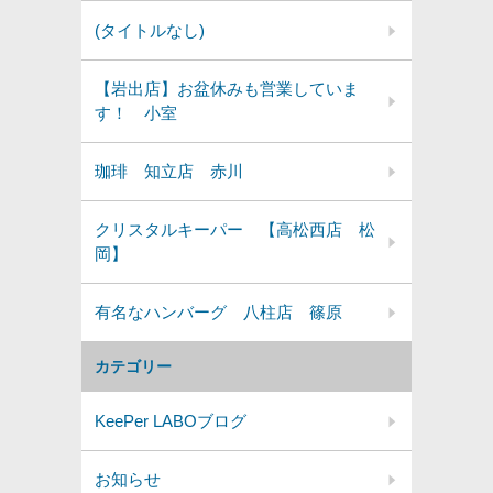
(タイトルなし)
【岩出店】お盆休みも営業していま
す！ 小室
珈琲 知立店 赤川
クリスタルキーパー 【高松西店 松
岡】
有名なハンバーグ 八柱店 篠原
カテゴリー
KeePer LABOブログ
お知らせ