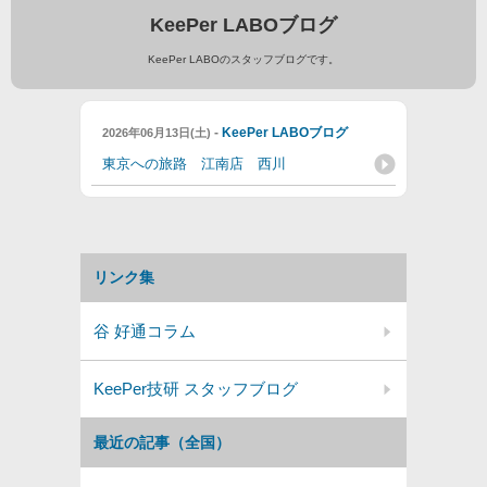
KeePer LABOブログ
KeePer LABOのスタッフブログです。
-
KeePer LABOブログ
2026年06月13日(土)
東京への旅路 江南店 西川
リンク集
谷 好通コラム
KeePer技研 スタッフブログ
最近の記事（全国）