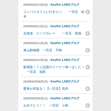
-
KeePer LABOブログ
2026年06月14日(日)
コンパスカフェに行きたい… 一宮店 鈴
木
-
KeePer LABOブログ
2026年06月13日(土)
北海道 スープカレー 一宮店 尾畑
-
KeePer LABOブログ
2026年06月11日(木)
東山動物園 一宮店 平林
-
KeePer LABOブログ
2026年06月10日(水)
新感覚！？と話題のドーナツ食べました！
一宮店 福島
-
KeePer LABOブログ
2026年06月08日(月)
愛車が若返る！【一宮店】高井
-
KeePer LABOブログ
2026年06月06日(土)
おめでとう！！ 一宮店 小島