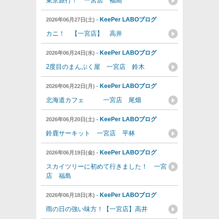
東京旅行！ 一宮店 福島
-
KeePer LABOブログ
2026年06月27日(土)
カニ！ 【一宮店】 高井
-
KeePer LABOブログ
2026年06月24日(水)
2度目のまんぷく屋 一宮店 鈴木
-
KeePer LABOブログ
2026年06月22日(月)
北海道カフェ 一宮店 尾畑
-
KeePer LABOブログ
2026年06月20日(土)
鈴鹿サーキット 一宮店 平林
-
KeePer LABOブログ
2026年06月19日(金)
スカイツリーに初めて行きました！ 一宮
店 福島
-
KeePer LABOブログ
2026年06月18日(木)
雨の日の強い味方！【一宮店】高井