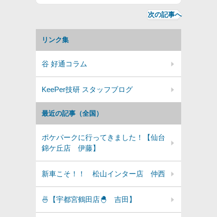
次の記事へ
リンク集
谷 好通コラム
KeePer技研 スタッフブログ
最近の記事（全国）
ポケパークに行ってきました！【仙台
錦ケ丘店 伊藤】
新車こそ！！ 松山インター店 仲西
🍜【宇都宮鶴田店🐣 吉田】