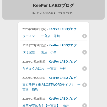
KeePer LABOブログ
KeePer LABOのスタッフブログです。
-
KeePer LABOブログ
2026年08月05日(水)
ラーメン 一宮店 尾畑
-
KeePer LABOブログ
2026年07月31日(金)
僕は完璧 一宮店 小島
-
KeePer LABOブログ
2026年07月27日(月)
ちきゅうのにわ 一宮店 平林
-
KeePer LABOブログ
2026年07月26日(日)
東京旅行！東方LOSTWORDライブ！ 一
宮店 福島
-
KeePer LABOブログ
2026年07月25日(土)
愛車が若返る！【一宮店】 高井