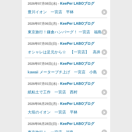
-
KeePer LABOブログ
2026年07月08日(水)
豊川イオン 一宮店 平林
-
KeePer LABOブログ
2026年07月06日(月)
東京旅行！鎌倉ハンバーグ！ 一宮店 福島
-
KeePer LABOブログ
2026年07月05日(日)
オシャレは足元から☆ 【一宮店】 高井
-
KeePer LABOブログ
2026年07月04日(土)
kawaii メーターブチ上げ 一宮店 小島
-
KeePer LABOブログ
2026年07月01日(水)
紙粘土で工作 一宮店 西村
-
KeePer LABOブログ
2026年06月29日(月)
大垣のイオン 一宮店 平林
-
KeePer LABOブログ
2026年06月28日(日)