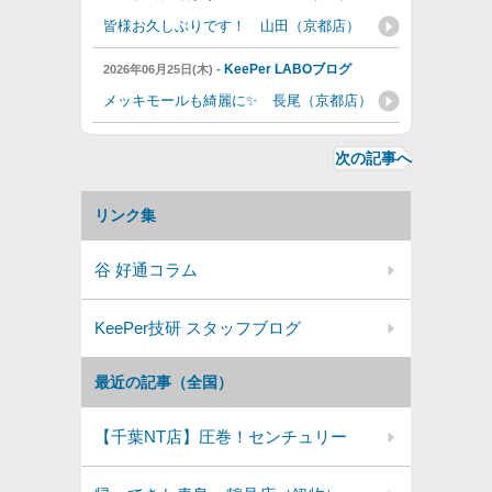
皆様お久しぶりです！ 山田（京都店）
-
KeePer LABOブログ
2026年06月25日(木)
メッキモールも綺麗に✨ 長尾（京都店）
次の記事へ
リンク集
谷 好通コラム
KeePer技研 スタッフブログ
最近の記事（全国）
【千葉NT店】圧巻！センチュリー