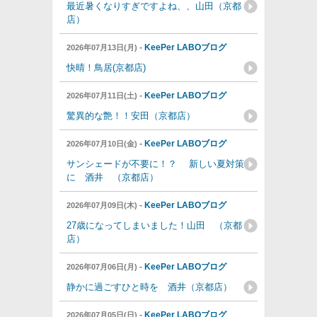
最近暑くなりすぎですよね、、山田（京都
店）
-
KeePer LABOブログ
2026年07月13日(月)
快晴！鳥居(京都店)
-
KeePer LABOブログ
2026年07月11日(土)
驚異的な艶！！安田（京都店）
-
KeePer LABOブログ
2026年07月10日(金)
サンシェードが不要に！？ 新しい夏対策
に 酒井 （京都店）
-
KeePer LABOブログ
2026年07月09日(木)
27歳になってしまいました！山田 （京都
店）
-
KeePer LABOブログ
2026年07月06日(月)
静かに過ごすひと時を 酒井（京都店）
-
KeePer LABOブログ
2026年07月05日(日)