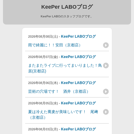
KeePer LABOブログ
KeePer LABOのスタッフブログです。
-
KeePer LABOブログ
2026年08月08日(土)
雨で綺麗に！！安田（京都店）
-
KeePer LABOブログ
2026年08月07日(金)
またまたライブに行ってまいりました！鳥
居(京都店)
-
KeePer LABOブログ
2026年08月06日(木)
芸術の穴場です！ 酒井（京都店）
-
KeePer LABOブログ
2026年08月05日(水)
夏は冷えた蕎麦が美味しいです！ 尾﨑
（京都店）
-
KeePer LABOブログ
2026年08月03日(月)