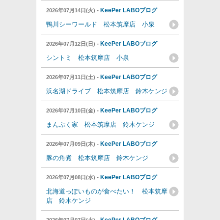
-
KeePer LABOブログ
2026年07月14日(火)
鴨川シーワールド 松本筑摩店 小泉
-
KeePer LABOブログ
2026年07月12日(日)
シントミ 松本筑摩店 小泉
-
KeePer LABOブログ
2026年07月11日(土)
浜名湖ドライブ 松本筑摩店 鈴木ケンジ
-
KeePer LABOブログ
2026年07月10日(金)
まんぷく家 松本筑摩店 鈴木ケンジ
-
KeePer LABOブログ
2026年07月09日(木)
豚の角煮 松本筑摩店 鈴木ケンジ
-
KeePer LABOブログ
2026年07月08日(水)
北海道っぽいものが食べたい！ 松本筑摩
店 鈴木ケンジ