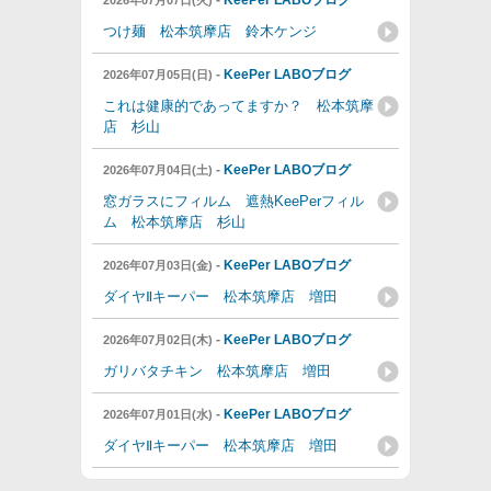
-
KeePer LABOブログ
2026年07月07日(火)
つけ麺 松本筑摩店 鈴木ケンジ
-
KeePer LABOブログ
2026年07月05日(日)
これは健康的であってますか？ 松本筑摩
店 杉山
-
KeePer LABOブログ
2026年07月04日(土)
窓ガラスにフィルム 遮熱KeePerフィル
ム 松本筑摩店 杉山
-
KeePer LABOブログ
2026年07月03日(金)
ダイヤⅡキーパー 松本筑摩店 増田
-
KeePer LABOブログ
2026年07月02日(木)
ガリバタチキン 松本筑摩店 増田
-
KeePer LABOブログ
2026年07月01日(水)
ダイヤⅡキーパー 松本筑摩店 増田