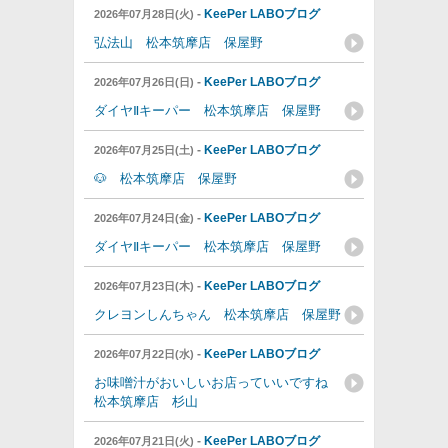
-
KeePer LABOブログ
2026年07月28日(火)
弘法山 松本筑摩店 保屋野
-
KeePer LABOブログ
2026年07月26日(日)
ダイヤⅡキーパー 松本筑摩店 保屋野
-
KeePer LABOブログ
2026年07月25日(土)
🐶 松本筑摩店 保屋野
-
KeePer LABOブログ
2026年07月24日(金)
ダイヤⅡキーパー 松本筑摩店 保屋野
-
KeePer LABOブログ
2026年07月23日(木)
クレヨンしんちゃん 松本筑摩店 保屋野
-
KeePer LABOブログ
2026年07月22日(水)
お味噌汁がおいしいお店っていいですね
松本筑摩店 杉山
-
KeePer LABOブログ
2026年07月21日(火)