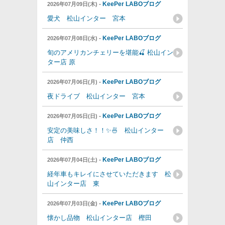
-
KeePer LABOブログ
2026年07月09日(木)
愛犬 松山インター 宮本
-
KeePer LABOブログ
2026年07月08日(水)
旬のアメリカンチェリーを堪能🍒 松山イン
ター店 原
-
KeePer LABOブログ
2026年07月06日(月)
夜ドライブ 松山インター 宮本
-
KeePer LABOブログ
2026年07月05日(日)
安定の美味しさ！！✨🍜 松山インター
店 仲西
-
KeePer LABOブログ
2026年07月04日(土)
経年車もキレイにさせていただきます 松
山インター店 東
-
KeePer LABOブログ
2026年07月03日(金)
懐かし品物 松山インター店 樫田