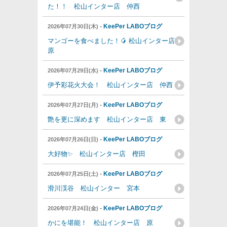
た！！ 松山インター店 仲西
-
KeePer LABOブログ
2026年07月30日(木)
マンゴーを食べました！🥭 松山インター店
原
-
KeePer LABOブログ
2026年07月29日(水)
伊予彩花火大会！ 松山インター店 仲西
-
KeePer LABOブログ
2026年07月27日(月)
艶を更に深めます 松山インター店 東
-
KeePer LABOブログ
2026年07月26日(日)
大好物✨ 松山インター店 樫田
-
KeePer LABOブログ
2026年07月25日(土)
滑川渓谷 松山インター 宮本
-
KeePer LABOブログ
2026年07月24日(金)
かにを堪能！ 松山インター店 原