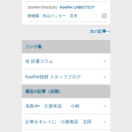
-
KeePer LABOブログ
2026年07月02日(木)
動物園 松山インター 宮本
次の記事へ
リンク集
谷 好通コラム
KeePer技研 スタッフブログ
最近の記事（全国）
糸島🐟 久留米店 小林
お車をキレイに 小倉南店 太田