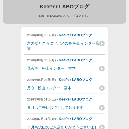
KeePer LABOブログ
KeePer LABOのスタッフブログです。
-
KeePer LABOブログ
2026年08月05日(水)
意外なところにツバメの巣 松山インター店
東
-
KeePer LABOブログ
2026年08月03日(月)
花火🎆 松山インター 宮本
-
KeePer LABOブログ
2026年08月02日(日)
月🌕 松山インター 宮本
-
KeePer LABOブログ
2026年08月01日(土)
８月もご来店お待ちしております！
-
KeePer LABOブログ
2026年07月31日(金)
７月も沢山のご来店ありがとうございまし