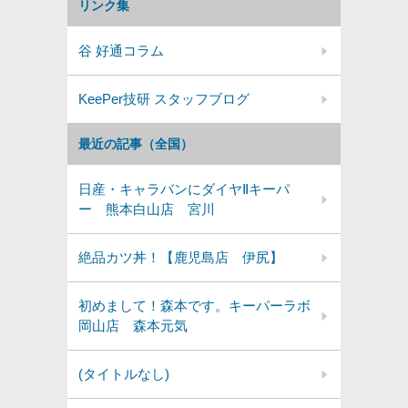
リンク集
谷 好通コラム
KeePer技研 スタッフブログ
最近の記事（全国）
日産・キャラバンにダイヤⅡキーパ
ー 熊本白山店 宮川
絶品カツ丼！【鹿児島店 伊尻】
初めまして！森本です。キーパーラボ
岡山店 森本元気
(タイトルなし)