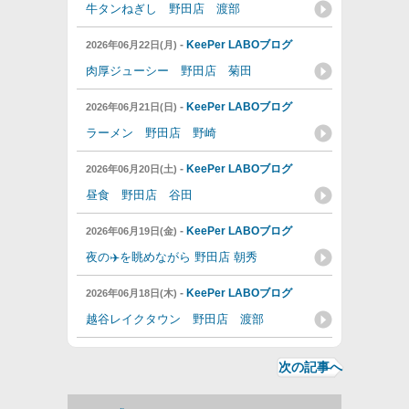
牛タンねぎし 野田店 渡部
-
KeePer LABOブログ
2026年06月22日(月)
肉厚ジューシー 野田店 菊田
-
KeePer LABOブログ
2026年06月21日(日)
ラーメン 野田店 野崎
-
KeePer LABOブログ
2026年06月20日(土)
昼食 野田店 谷田
-
KeePer LABOブログ
2026年06月19日(金)
夜の✈️を眺めながら 野田店 朝秀
-
KeePer LABOブログ
2026年06月18日(木)
越谷レイクタウン 野田店 渡部
次の記事へ