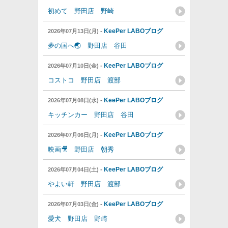
初めて 野田店 野崎
-
KeePer LABOブログ
2026年07月13日(月)
夢の国へ🌏 野田店 谷田
-
KeePer LABOブログ
2026年07月10日(金)
コストコ 野田店 渡部
-
KeePer LABOブログ
2026年07月08日(水)
キッチンカー 野田店 谷田
-
KeePer LABOブログ
2026年07月06日(月)
映画🎥 野田店 朝秀
-
KeePer LABOブログ
2026年07月04日(土)
やよい軒 野田店 渡部
-
KeePer LABOブログ
2026年07月03日(金)
愛犬 野田店 野崎