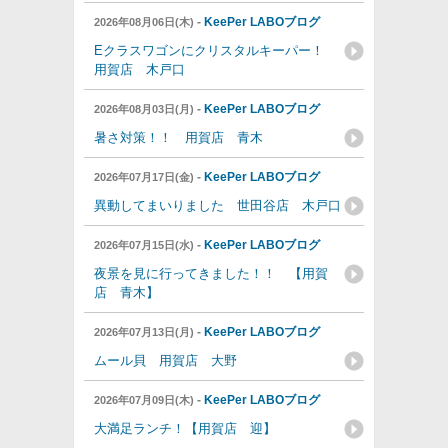
-
KeePer LABOブログ
2026年08月06日(木)
Eクラスワゴンにクリスタルキーパー！
用賀店 木戸口
-
KeePer LABOブログ
2026年08月03日(月)
暑さ対策！！ 用賀店 青木
-
KeePer LABOブログ
2026年07月17日(金)
異動してまいりました 世田谷店 木戸口
-
KeePer LABOブログ
2026年07月15日(水)
夜景を見に行ってきました！！ 【用賀
店 青木】
-
KeePer LABOブログ
2026年07月13日(月)
ムール貝 用賀店 大野
-
KeePer LABOブログ
2026年07月09日(木)
大満足ランチ！【用賀店 迎】