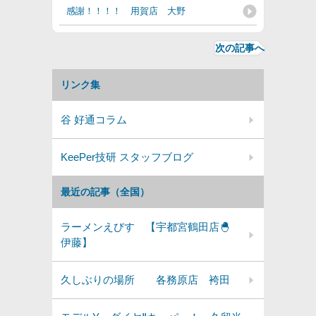
感謝！！！！ 用賀店 大野
次の記事へ
リンク集
谷 好通コラム
KeePer技研 スタッフブログ
最近の記事（全国）
ラーメンえびす 【宇都宮鶴田店🐣
伊藤】
久しぶりの場所 各務原店 袴田