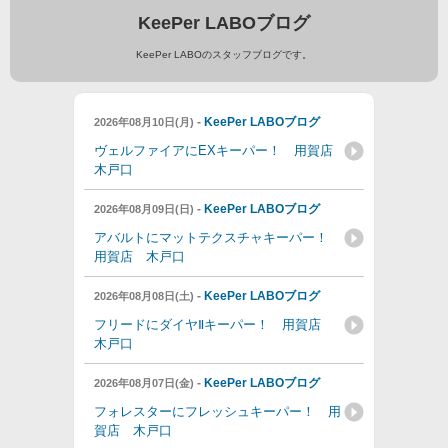
KeePer LABOブログ
KeePer LABOのスタッフブログです。
-
KeePer LABOブログ
2026年08月10日(月)
ヴェルファイアにEXキーパー！ 用賀店
木戸口
-
KeePer LABOブログ
2026年08月09日(日)
アバルトにマットテクスチャキーパー！
用賀店 木戸口
-
KeePer LABOブログ
2026年08月08日(土)
フリードにダイヤⅡキーパー！ 用賀店
木戸口
-
KeePer LABOブログ
2026年08月07日(金)
フォレスターにフレッシュキーパー！ 用
賀店 木戸口