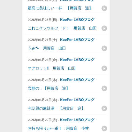
最高に美味しい一杯 【用賀店 迎】
-
KeePer LABOブログ
2026年06月28日(日)
これこそソウルフード！ 用賀店 山田
-
KeePer LABOブログ
2026年06月27日(土)
うみ🐾 用賀店 山田
-
KeePer LABOブログ
2026年06月26日(金)
マグロッッ‼ 用賀店 山田
-
KeePer LABOブログ
2026年06月25日(木)
念願の！【用賀店 迎】
-
KeePer LABOブログ
2026年06月24日(水)
今話題の麻辣湯 【用賀店 迎】
-
KeePer LABOブログ
2026年06月22日(月)
お持ち帰りが一番！！用賀店 小林