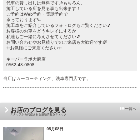
代車の貸し出しは無料です🎶もちろん、
施工している所を見る事も出来ます！
ご予約はWeb予約・電話予約で
承っております📞
施工車をご紹介しているフォトログもご覧ください🎵
お客様のお車をどうキレイにするか
私達もご一緒に考えさせてください🎵
お問い合わせやお見積りでのご来店も大歓迎です🌈
✨お気軽にご来店ください✨
キーパーラボ大府店
0562-48-0808
当店はカーコーティング、洗車専門店です。
お店のブログを見る
一覧へ
スタッフから発信される最新情報をチェック
08月08日