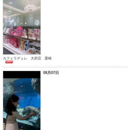
カフェラデュレ 大府店 栗崎
08月07日