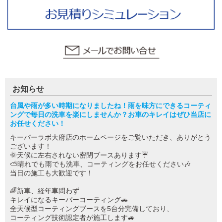
お知らせ
台風や雨が多い時期になりましたね！雨を味方にできるコーティ
ングで毎日の洗車を楽にしませんか？お車のキレイはぜひ当店に
お任せください！
キーパーラボ大府店のホームページをご覧いただき、ありがとう
ございます！
🌞天候に左右されない密閉ブースあります☔
⛅晴れでも雨でも洗車、コーティングをお任せください🎶
当日の施工も大歓迎です！
🌈新車、経年車問わず
キレイになるキーパーコーティング🚗
全天候型コーティングブースを5台分完備しており、
コーティング技術認定者が施工します🚙