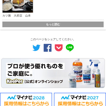
カツ雅 大府店 山本
もっと読む
このページをシェアしてください。