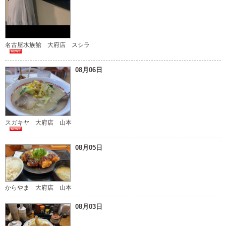
名古屋水族館 大府店 スシラ
08月06日
スガキヤ 大府店 山本
08月05日
からやま 大府店 山本
08月03日