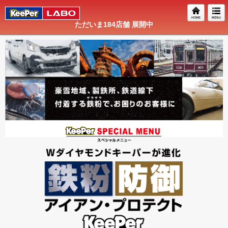
ただいま
184
店舗 展開中