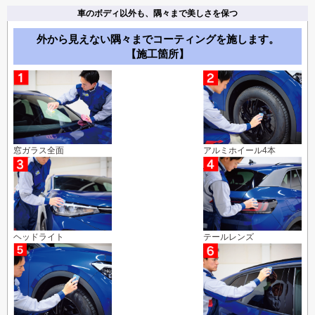
車のボディ以外も、隅々まで美しさを保つ
外から見えない隅々までコーティングを施します。
【施工箇所】
窓ガラス全面
アルミホイール4本
ヘッドライト
テールレンズ