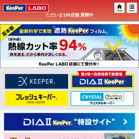
ただいま
185
店舗 展開中