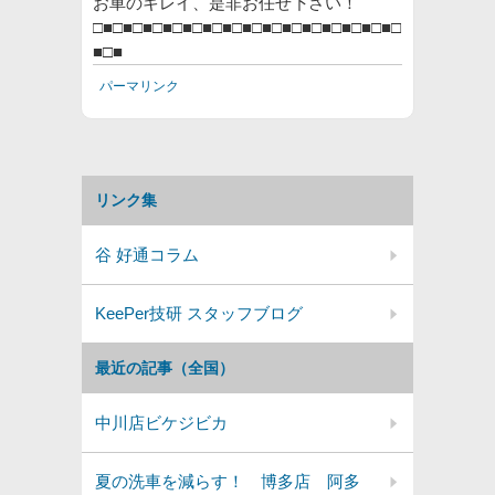
お車のキレイ、是非お任せ下さい！
□■□■□■□■□■□■□■□■□■□■□■□■□■□■□■□
■□■
パーマリンク
リンク集
谷 好通コラム
KeePer技研 スタッフブログ
最近の記事（全国）
中川店ビケジビカ
夏の洗車を減らす！ 博多店 阿多