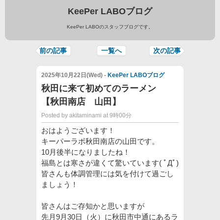
KeePer LABOブログ
KeePer LABOのスタッフブログです。
前の記事
一覧へ
次の記事
2025年10月22日(Wed) -
KeePer LABOブログ
秋田に来て初めてのラーメン
【秋田南店 山田】
Posted by akitaminami at 9時00分
おはようございます！
キーパーラボ秋田南店の山田です。
10月後半になりましたね！
福島とは寒さが違くて驚いています( ﾟДﾟ)
皆さんも体調管理には気を付けて過ごし
ましょう！
皆さんはご存知かと思いますが
先月9月30日（火）に秋田市中通にあるラ