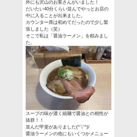
外にも沢山のお客さんがいました！
だいたい40分くらい並んでやっとお店の
中に入ることが出来ました。
カウンター席は初めてだったので少し緊
張しました（笑）
そこで私は「醤油ラーメン」を頼みまし
た。
スープの味が濃く細麺で醤油との相性が
抜群！！
並んだ甲斐がありました(^▽^)/
醤油ラーメンの他にもいくつかメニュー