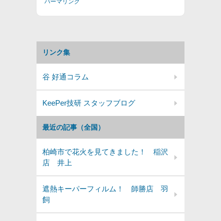
パーマリンク
リンク集
谷 好通コラム
KeePer技研 スタッフブログ
最近の記事（全国）
柏崎市で花火を見てきました！ 稲沢
店 井上
遮熱キーパーフィルム！ 師勝店 羽
飼