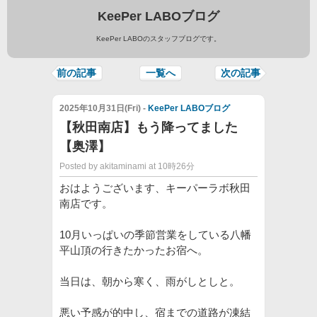
KeePer LABOブログ
KeePer LABOのスタッフブログです。
前の記事
一覧へ
次の記事
2025年10月31日(Fri) -
KeePer LABOブログ
【秋田南店】もう降ってました
【奥澤】
Posted by akitaminami at 10時26分
おはようございます、キーパーラボ秋田
南店です。
10月いっぱいの季節営業をしている八幡
平山頂の行きたかったお宿へ。
当日は、朝から寒く、雨がしとしと。
悪い予感が的中し、宿までの道路が凍結