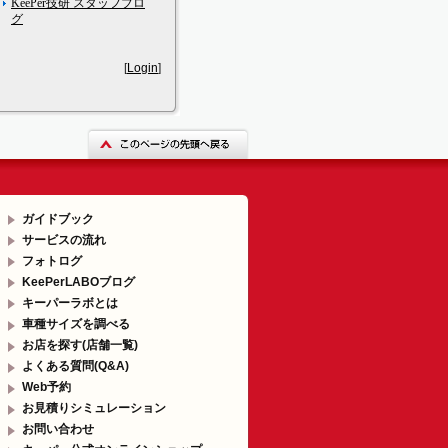
KeePer技研 スタッフブロ
グ
[
Login
]
ガイドブック
サービスの流れ
フォトログ
KeePerLABOブログ
キーパーラボとは
車種サイズを調べる
お店を探す(店舗一覧)
よくある質問(Q&A)
Web予約
お見積りシミュレーション
お問い合わせ