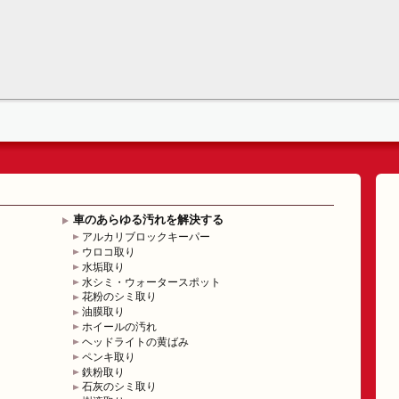
車のあらゆる汚れを解決する
アルカリブロックキーパー
ウロコ取り
水垢取り
水シミ・ウォータースポット
花粉のシミ取り
油膜取り
ホイールの汚れ
ヘッドライトの黄ばみ
ペンキ取り
鉄粉取り
石灰のシミ取り