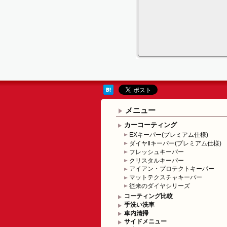
メニュー
カーコーティング
EXキーパー(プレミアム仕様)
ダイヤⅡキーパー(プレミアム仕様)
フレッシュキーパー
クリスタルキーパー
アイアン・プロテクトキーパー
マットテクスチャキーパー
従来のダイヤシリーズ
コーティング比較
手洗い洗車
車内清掃
サイドメニュー