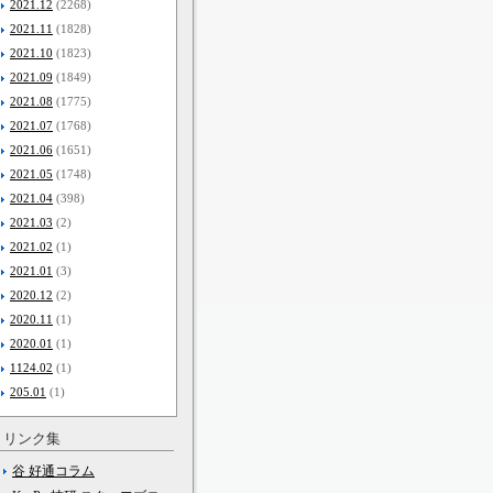
2021.12
(2268)
2021.11
(1828)
2021.10
(1823)
2021.09
(1849)
2021.08
(1775)
2021.07
(1768)
2021.06
(1651)
2021.05
(1748)
2021.04
(398)
2021.03
(2)
2021.02
(1)
2021.01
(3)
2020.12
(2)
2020.11
(1)
2020.01
(1)
1124.02
(1)
205.01
(1)
リンク集
谷 好通コラム