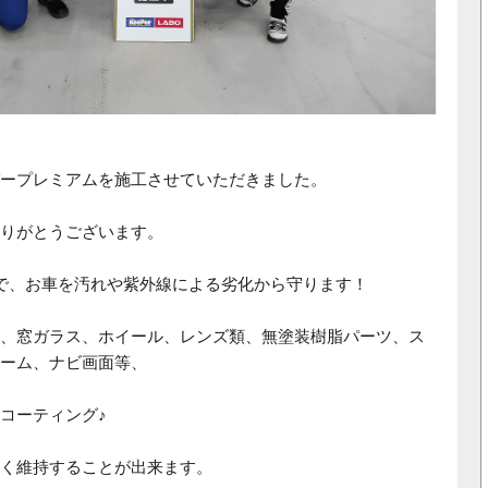
ープレミアムを施工させていただきました。
りがとうございます。
で、お車を汚れや紫外線による劣化から守ります！
、窓ガラス、ホイール、レンズ類、無塗装樹脂パーツ、ス
ーム、ナビ画面等、
コーティング♪
く維持することが出来ます。