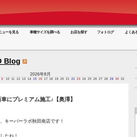
ニューを見る
車種サイズを調べる
お店を探す
フォトログ
よくあ
 Blog
2026年8月
9
10
11
12
13
14
15
16
17
18
19
20
21
22
23
24
25
26
27
28
29
30
31
新車にプレミアム施工♪【奥澤】
、キーパーラボ秋田南店です！
したね！