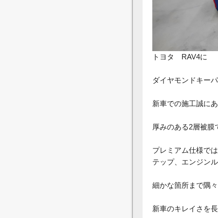
トヨタ RAV4に
ダイヤモンドキーパ
新車での施工誠にあ
厚みのある2層被膜
プレミアム仕様では
テップ、エンジンル
細かな箇所まで隅々
新車のキレイさを長