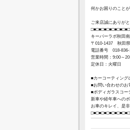
何かお困りのことが
ご来店誠にありがと
□■□■□■□■□■□■□■□
キーパーラボ秋田南
〒010-1437 
電話番号 018-836-
営業時間：9:00～20
定休日：火曜日
■カーコーティング
■お問い合わせのお
■ボディガラスコー
新車や経年車へのボ
お車のキレイ、是非
□■□■□■□■□■□■□■□