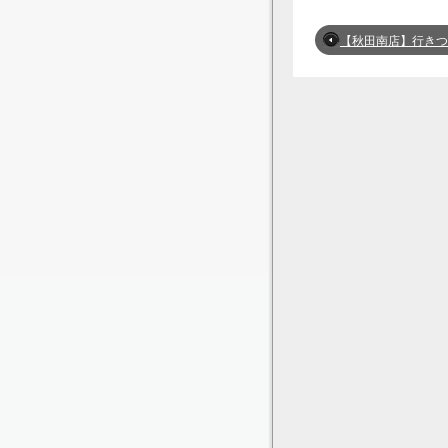
【秋田南店】行きつく先は結