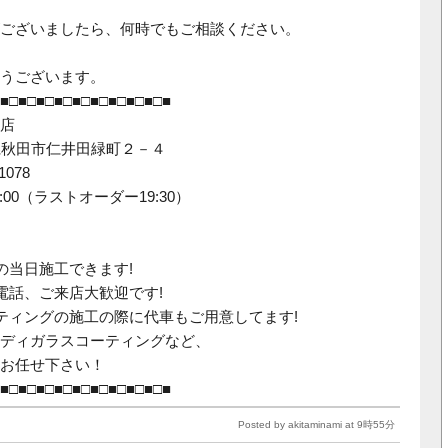
ございましたら、何時でもご相談ください。
うございます。
■□■□■□■□■□■□■□■□■□■
店
秋田県秋田市仁井田緑町２－４
1078
:00（ラストオーダー19:30）
の当日施工できます!
電話、ご来店大歓迎です!
ティングの施工の際に代車もご用意してます!
ディガラスコーティングなど、
お任せ下さい！
■□■□■□■□■□■□■□■□■□■
Posted by akitaminami at 9時55分