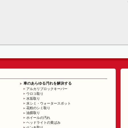
車のあらゆる汚れを解決する
アルカリブロックキーパー
ウロコ取り
水垢取り
水シミ・ウォータースポット
花粉のシミ取り
油膜取り
ホイールの汚れ
ヘッドライトの黄ばみ
ペンキ取り