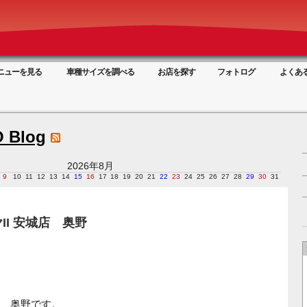
ニューを見る
車種サイズを調べる
お店を探す
フォトログ
よくあ
 Blog
2026年8月
9
10
11
12
13
14
15
16
17
18
19
20
21
22
23
24
25
26
27
28
29
30
31
II 安城店 奥野
 奥野です。