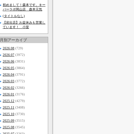
初めまして！森本です。キー
パーラボ岡山店 森本元気
(タイトルなし)
【岩出店】お盆休みも営業し
ています！ 小室
月別アーカイブ
2026.08
(729)
2026.07
(3972)
2026.06
(3831)
2026.05
(3864)
2026.04
(3791)
2026.03
(3772)
2026.02
(3266)
2026.01
(3176)
2025.12
(4279)
2025.11
(3408)
2025.10
(3730)
2025.09
(3515)
2025.08
(3545)
2025.07
(3263)