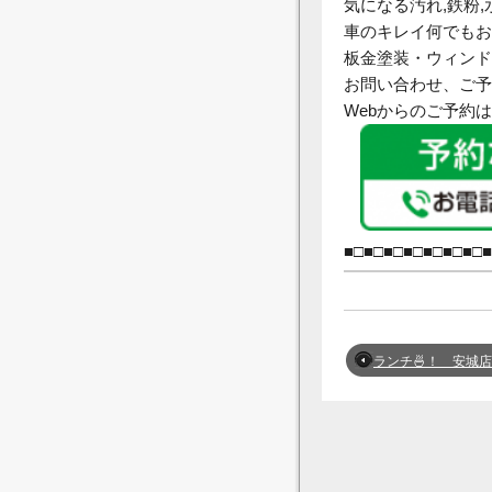
気になる汚れ,鉄粉,
車のキレイ何でもお
板金塗装・ウィンド
お問い合わせ、ご予
Webからのご予約
■□■□■□■□■□■□■□■
ランチ🍜！ 安城