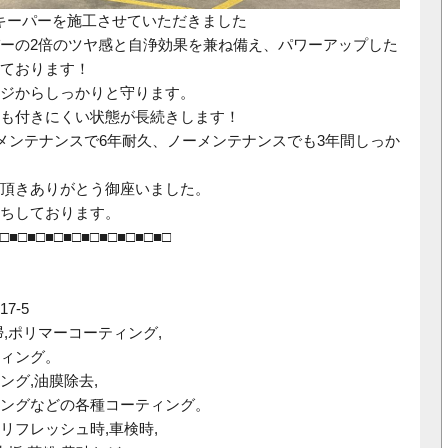
キーパーを施工させていただきました
ーの2倍のツヤ感と自浄効果を兼ね備え、パワーアップした
ております！
ジからしっかりと守ります。
も付きにくい状態が長続きします！
のメンテナンスで6年耐久、ノーメンテナンスでも3年間しっか
頂きありがとう御座いました。
ちしております。
□■□■□■□■□■□■□■□■□■□
7-5
,ポリマーコーティング,
ィング。
ング,油膜除去,
ングなどの各種コーティング。
リフレッシュ時,車検時,