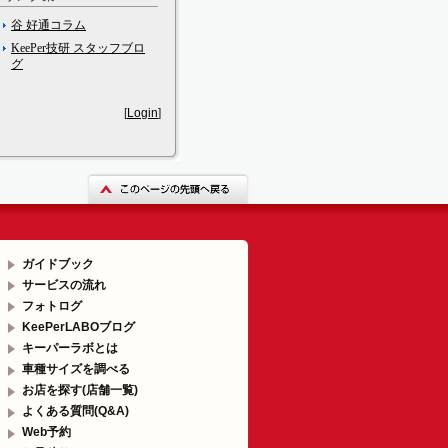
谷 好通コラム
KeePer技研 スタッフブロ
グ
[
Login
]
ガイドブック
サービスの流れ
フォトログ
KeePerLABOブログ
キーパーラボとは
車種サイズを調べる
お店を探す(店舗一覧)
よくある質問(Q&A)
Web予約