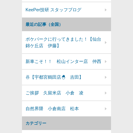
KeePer技研 スタッフブログ
最近の記事（全国）
ポケパークに行ってきました！【仙台
錦ケ丘店 伊藤】
新車こそ！！ 松山インター店 仲西
🍜【宇都宮鶴田店🐣 吉田】
ご挨拶 久留米店 小倉 凌
自然界隈 小倉南店 松本
カテゴリー