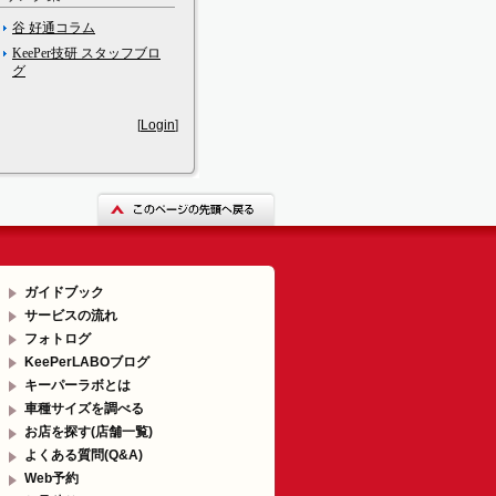
谷 好通コラム
KeePer技研 スタッフブロ
グ
[
Login
]
ガイドブック
サービスの流れ
フォトログ
KeePerLABOブログ
キーパーラボとは
車種サイズを調べる
お店を探す(店舗一覧)
よくある質問(Q&A)
Web予約