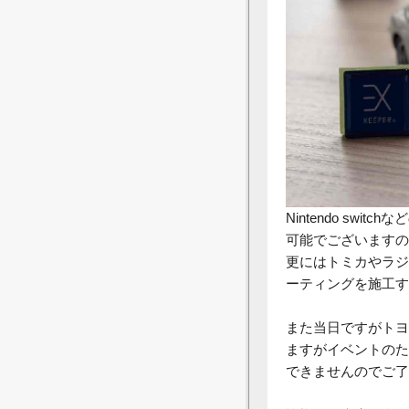
Nintendo sw
可能でございますの
更にはトミカやラジ
ーティングを施工す
また当日ですがトヨ
ますがイベントのた
できませんのでご了