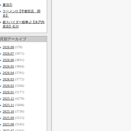
夏活①
ラーメンO【宇都宮店 関
谷】
超スパイダー姫🕸🌙【水戸内
原店】石川
月別アーカイブ
2026.08
(578)
2026.07
(3971)
2026.06
(3831)
2026.05
(3864)
2026.04
(3791)
2026.03
(3772)
2026.02
(3266)
2026.01
(3177)
2025.12
(4279)
2025.11
(3408)
2025.10
(3730)
2025.09
(3515)
2025.08
(3545)
2025.07
(3263)