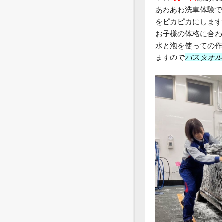
あわあわ洗車体験で
をピカピカにします
お子様の体格に合わ
水と泡を使っての作
ますので
バスタオル