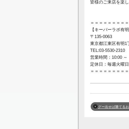
皆様のご来店を楽し
＝＝＝＝＝＝＝＝＝
【キーパーラボ有明
〒135-0063
東京都江東区有明1
TEL:03-5530-2310
営業時間：10:00 ～ 1
定休日：毎週火曜日
＝＝＝＝＝＝＝＝＝
グー出せば勝てるおいしいや