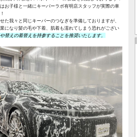
はお子様と一緒にキーパーラボ有明店スタッフが実際の車
！
せた我々と同じキーパーのつなぎを準備しておりますが、
業になり髪の毛や下着、肌着も濡れてしまう恐れがござい
や替えの着替えを持参することを推奨いたします
。