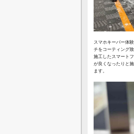
スマホキーパー体験
チをコーティング致
施工したスマートフ
が良くなったりと施
ます。