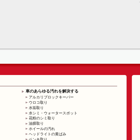
車のあらゆる汚れを解決する
アルカリブロックキーパー
ウロコ取り
水垢取り
水シミ・ウォータースポット
花粉のシミ取り
油膜取り
ホイールの汚れ
ヘッドライトの黄ばみ
ペンキ取り