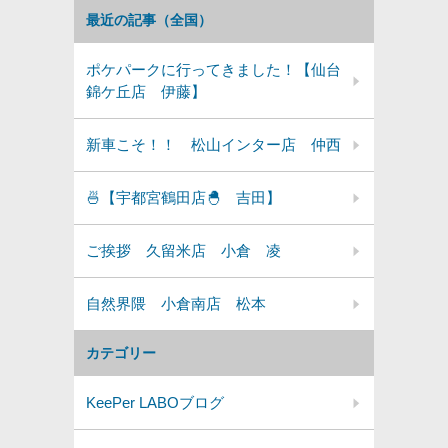
最近の記事（全国）
ポケパークに行ってきました！【仙台
錦ケ丘店 伊藤】
新車こそ！！ 松山インター店 仲西
🍜【宇都宮鶴田店🐣 吉田】
ご挨拶 久留米店 小倉 凌
自然界隈 小倉南店 松本
カテゴリー
KeePer LABOブログ