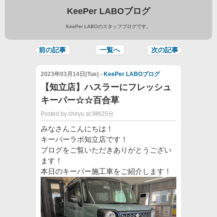
KeePer LABOブログ
KeePer LABOのスタッフブログです。
前の記事
一覧へ
次の記事
2023年03月14日(Tue) -
KeePer LABOブログ
【知立店】ハスラーにフレッシュ
キーパー☆☆百合草
Posted by chiryu at 9時25分
みなさんこんにちは！
キーパーラボ知立店です！
ブログをご覧いただきありがとうござい
ます！
本日のキーパー施工車をご紹介します！