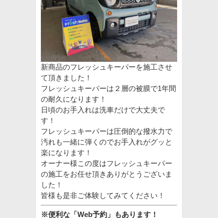
新商品のフレッシュキーパーを施工させ
て頂きました！
フレッシュキーパーは２層の被膜で1年間
の耐久になります！
日頃のお手入れは洗車だけで大丈夫で
す！
フレッシュキーパーは圧倒的な撥水力で
汚れも一緒に弾くのでお手入れがグッと
楽になります！
オーナー様この度はフレッシュキーパー
の施工をお任せ頂きありがとうございま
した！
皆様も是非ご体験してみてください！
※便利な「Web予約」もあります！