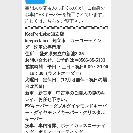
芸能人や著名人の多くの方が、ご自身の
お車にEXキーパーを施工されています。
詳しくはこちらをご覧下さい！
■□■□■□■□■□■□■□■□■□■□■□■□□■□■□■□
KeePerLabo知立店
keeperlabo 知立市 カーコーティン
グ・洗車の専門店
住所 愛知県知立市新池3-35
お問い合わせ、ご予約は⇒0566-85-5333
営業時間 平日 ・土日・祝日9:00～20:00
19：30（ラストオーダー）
火曜日 定休日 (12月は無休・祝日の場
合は営業)
新車、新古車、中古車のご購入の際のキ
レイ、お任せ下さい。
EXキーパー・ダブルダイヤモンドキーパ
ー・ダイヤモンドキーパー・クリスタル
キーパー
洗車、車内清掃、ボディガラスコーティ
ング、ポリマーコーティング