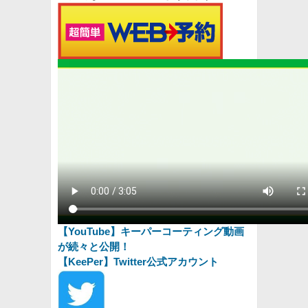
【YouTube】キーパーコーティング動画
が続々と公開！
【
KeePer】T
witter公式アカウント