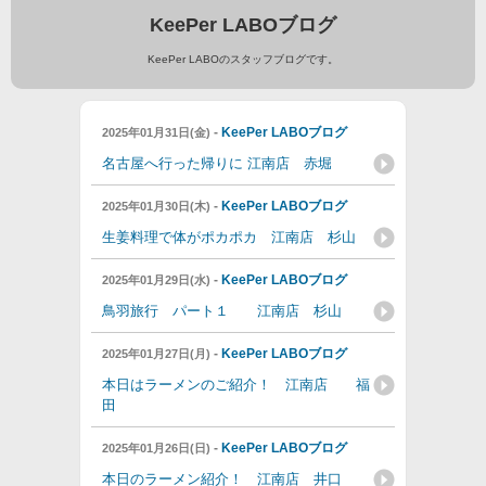
KeePer LABOブログ
KeePer LABOのスタッフブログです。
-
KeePer LABOブログ
2025年01月31日(金)
名古屋へ行った帰りに 江南店 赤堀
-
KeePer LABOブログ
2025年01月30日(木)
生姜料理で体がポカポカ 江南店 杉山
-
KeePer LABOブログ
2025年01月29日(水)
鳥羽旅行 パート１ 江南店 杉山
-
KeePer LABOブログ
2025年01月27日(月)
本日はラーメンのご紹介！ 江南店 福
田
-
KeePer LABOブログ
2025年01月26日(日)
本日のラーメン紹介！ 江南店 井口