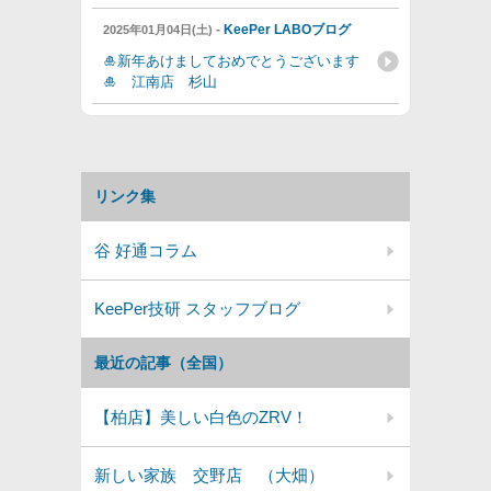
-
KeePer LABOブログ
2025年01月04日(土)
🎍新年あけましておめでとうございます
🎍 江南店 杉山
リンク集
谷 好通コラム
KeePer技研 スタッフブログ
最近の記事（全国）
【柏店】美しい白色のZRV！
新しい家族 交野店 （大畑）