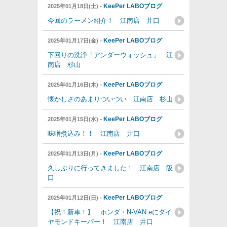
-
KeePer LABOブログ
2025年01月18日(土)
今回のラーメン紹介！ 江南店 井口
-
KeePer LABOブログ
2025年01月17日(金)
下回りの洗浄「アンダーウォッシュ」 江
南店 杉山
-
KeePer LABOブログ
2025年01月16日(木)
懐かしさのあまりついつい 江南店 杉山
-
KeePer LABOブログ
2025年01月15日(水)
味噌煮込み！！ 江南店 井口
-
KeePer LABOブログ
2025年01月13日(月)
久しぶりに行ってきました！ 江南店 阪
口
-
KeePer LABOブログ
2025年01月12日(日)
【祝！新車！】 ホンダ・N-VAN:eにダイ
ヤモンドキーパー！ 江南店 井口