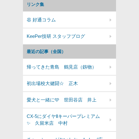
リンク集
谷 好通コラム
KeePer技研 スタッフブログ
最近の記事（全国）
帰ってきた青島 鶴見店（釼物）
初出場校大健闘☆ 正木
愛犬と一緒に🩵 世田谷店 井上
CX-5にダイヤⅡキーパープレミアム
✨️ 久留米店 中村