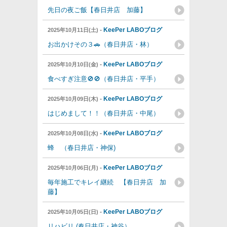
先日の夜ご飯【春日井店 加藤】
-
KeePer LABOブログ
2025年10月11日(土)
お出かけその３🚗（春日井店・林）
-
KeePer LABOブログ
2025年10月10日(金)
食べすぎ注意🚫🚫（春日井店・平手）
-
KeePer LABOブログ
2025年10月09日(木)
はじめまして！！（春日井店・中尾）
-
KeePer LABOブログ
2025年10月08日(水)
蜂 （春日井店・神保)
-
KeePer LABOブログ
2025年10月06日(月)
毎年施工でキレイ継続 【春日井店 加
藤】
-
KeePer LABOブログ
2025年10月05日(日)
リハビリ (春日井店・神谷）