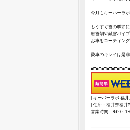
今月もキーパーラボ
もうすぐ雪の季節に
融雪剤や融雪パイプ
お車をコーティング
愛車のキレイは是非
■□■□■□■□■□■□■□■
| キーパーラボ 福
| 住所：福井県福
営業時間 9:00～1