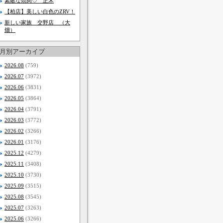
素敵な焼肉♡ 正木
【柏店】美しい白色のZRV！
新しい家族 交野店 （大
畑）
月別アーカイブ
2026.08
(759)
2026.07
(3972)
2026.06
(3831)
2026.05
(3864)
2026.04
(3791)
2026.03
(3772)
2026.02
(3266)
2026.01
(3176)
2025.12
(4279)
2025.11
(3408)
2025.10
(3730)
2025.09
(3515)
2025.08
(3545)
2025.07
(3263)
2025.06
(3266)