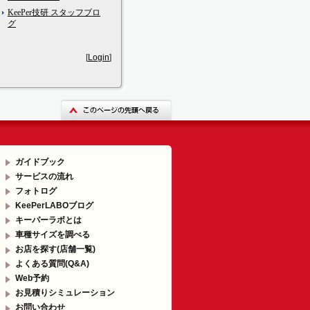
KeePer技研 スタッフブロ
グ
[
Login
]
ガイドブック
サービスの流れ
フォトログ
KeePerLABOブログ
キーパーラボとは
車種サイズを調べる
お店を探す(店舗一覧)
よくある質問(Q&A)
Web予約
お見積りシミュレーション
お問い合わせ