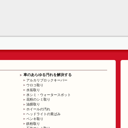
車のあらゆる汚れを解決する
アルカリブロックキーパー
ウロコ取り
水垢取り
水シミ・ウォータースポット
花粉のシミ取り
油膜取り
ホイールの汚れ
ヘッドライトの黄ばみ
ペンキ取り
鉄粉取り