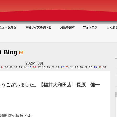
ニューを見る
車種サイズを調べる
お店を探す
フォトログ
よくあ
 Blog
2026年8月
9
10
11
12
13
14
15
16
17
18
19
20
21
22
23
24
25
26
27
28
29
30
31
とうございました。【福井大和田店 長原 健一
和田店の長原です。