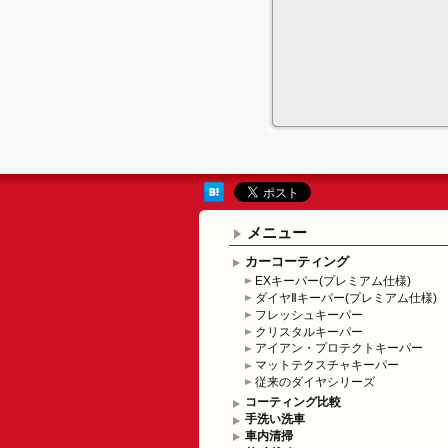
メニュー
カーコーティング
EXキーパー(プレミアム仕様)
ダイヤⅡキーパー(プレミアム仕様)
フレッシュキーパー
クリスタルキーパー
アイアン・プロテクトキーパー
マットテクスチャキーパー
従来のダイヤシリーズ
コーティング比較
手洗い洗車
車内清掃