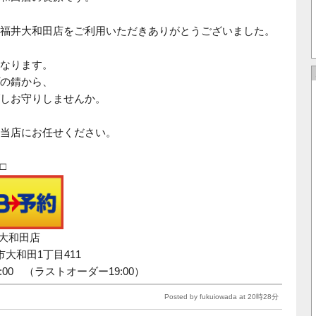
福井大和田店をご利用いただきありがとうございました。
なります。
の錆から、
しお守りしませんか。
当店にお任せください。
□
井大和田店
井市大和田1丁目411
9:00 （ラストオーダー19:00）
Posted by fukuiowada at 20時28分