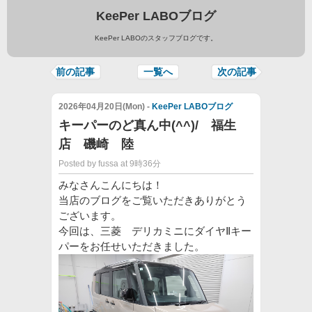
KeePer LABOブログ
KeePer LABOのスタッフブログです。
前の記事
一覧へ
次の記事
2026年04月20日(Mon) -
KeePer LABOブログ
キーパーのど真ん中(^^)/ 福生
店 磯崎 陸
Posted by fussa at 9時36分
みなさんこんにちは！
当店のブログをご覧いただきありがとう
ございます。
今回は、三菱 デリカミニにダイヤⅡキー
パーをお任せいただきました。