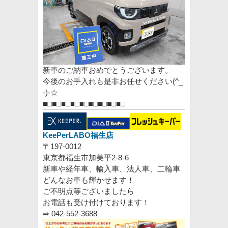
新車のご納車おめでとうございます。
今後のお手入れも是非お任せください(^_
-)-☆
■□■□■□■□■□■□■□■□■□
KeePer
LABO
福生店
〒197-0012
東京都福生市加美平2-8-6
新車や経年車、輸入車、法人車、二輪車
どんなお車も輝かせます！
ご不明点等ございましたら
お電話も受け付けております！
⇒
042-552-3688