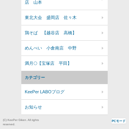
店 山本
東北大会 盛岡店 佐々木
鶏そば 【越谷店 高橋】
めんべい 小倉南店 中野
満月🌕️【宝塚店 平田】
カテゴリー
KeePer LABOブログ
お知らせ
(C) KeePer Giken. All rights
PCモード
reserved.