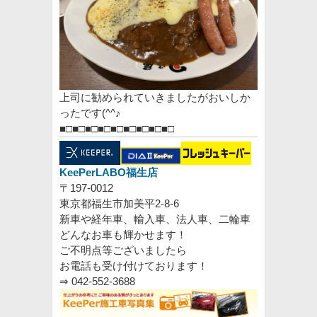
上司に勧められていきましたがおいしか
ったです(^^♪
■□■□■□■□■□■□■□■□■□
KeePer
LABO
福生店
〒197-0012
東京都福生市加美平2-8-6
新車や経年車、輸入車、法人車、二輪車
どんなお車も輝かせます！
ご不明点等ございましたら
お電話も受け付けております！
⇒
042-552-3688