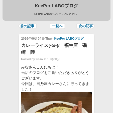
KeePer LABOブログ
KeePer LABOのスタッフブログです。
前の記事
一覧へ
次の記事
2026年06月04日(Thu) -
KeePer LABOブログ
カレーライス(-ω-)/ 福生店 磯
崎 陸
Posted by fussa at 15時00分
みなさんこんにちは！
当店のブログをご覧いただきありがとう
ございます。
今回は、日乃屋カレーさんに行ってきま
した！